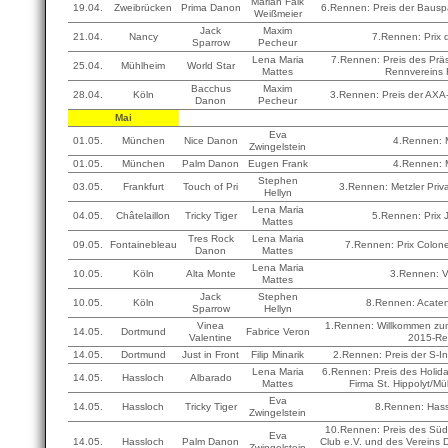
Marian Falk
19.04.
Zweibrücken
Prima Danon
6.Rennen: Preis der Bausp
Weißmeier
Jack
Maxim
21.04.
Nancy
7.Rennen: Prix
Sparrow
Pecheur
Lena Maria
7.Rennen: Preis des Prä
25.04.
Mühlheim
World Star
Mattes
Rennvereins 
Bacchus
Maxim
28.04.
Köln
3.Rennen: Preis der AXA
Danon
Pecheur
Mai
Eva
01.05.
München
Nice Danon
4.Rennen: M
Zwingelstein
01.05.
München
Palm Danon
Eugen Frank
4.Rennen: M
Stephen
03.05.
Frankfurt
Touch of Pri
3.Rennen: Metzler Pri
Hellyn
Lena Maria
04.05.
Châtelaillon
Tricky Tiger
5.Rennen: Prix 
Mattes
Tres Rock
Lena Maria
09.05.
Fontainebleau
7.Rennen: Prix Colone
Danon
Mattes
Lena Maria
10.05.
Köln
Alta Monte
3.Rennen: V
Mattes
Jack
Stephen
10.05.
Köln
8.Rennen: Acat
Sparrow
Hellyn
Vinea
1.Rennen: Willkommen zu
14.05.
Dortmund
Fabrice Veron
Valentine
2015-R
14.05.
Dortmund
Just in Front
Filip Minarik
2.Rennen: Preis der S-In
Lena Maria
6.Rennen: Preis des Holid
14.05.
Hassloch
Albarado
Mattes
Firma St. Hippolyt/Mü
Eva
14.05.
Hassloch
Tricky Tiger
8.Rennen: Hass
Zwingelstein
10.Rennen: Preis des Sü
Eva
14.05.
Hassloch
Palm Danon
Club e.V. und des Vereins D
Zwingelstein