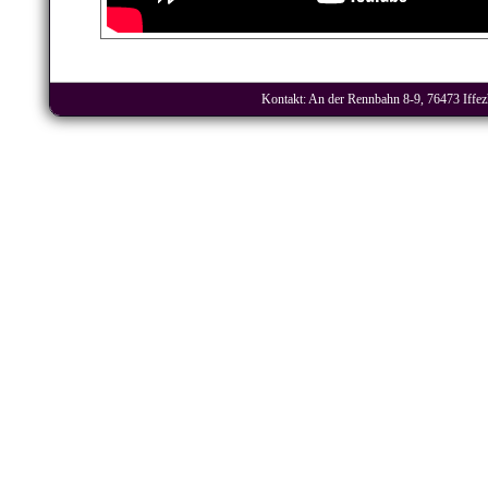
Kontakt: An der Rennbahn 8-9, 76473 Iffezh