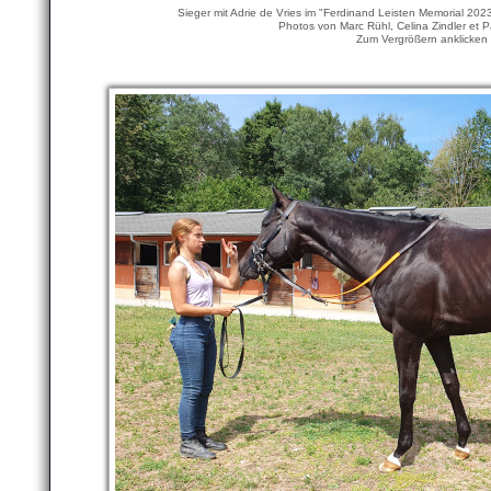
Sieger mit Adrie de Vries im "Ferdinand Leisten Memorial 2
Photos von Marc Rühl, Celina Zindler et Pa
Zum Vergrößern anklicken