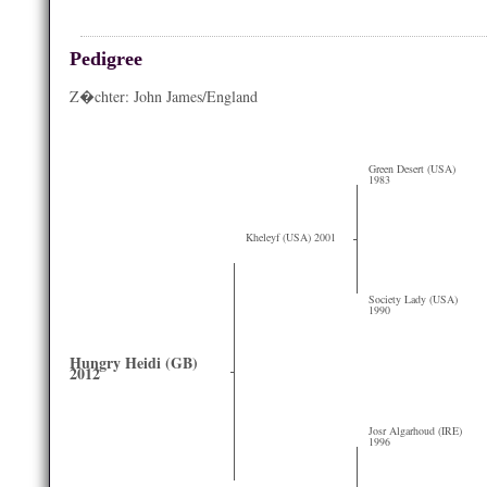
Pedigree
Z�chter: John James/England
Green Desert (USA)
1983
Kheleyf (USA) 2001
Society Lady (USA)
1990
Hungry Heidi (GB)
2012
Josr Algarhoud (IRE)
1996